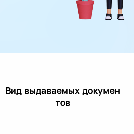
Вид выдаваемых докумен
тов