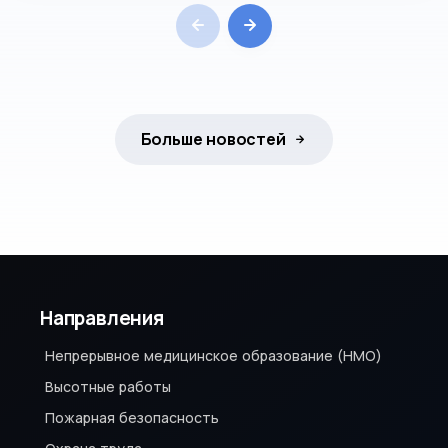
Больше новостей
Направления
Непрерывное медицинское образование (НМО)
Высотные работы
Пожарная безопасность