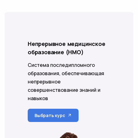
Непрерывное медицинское
образование (НМО)
Cистема последипломного
образования, обеспечивающая
непрерывное
совершенствование знаний и
навыков
Выбрать курс