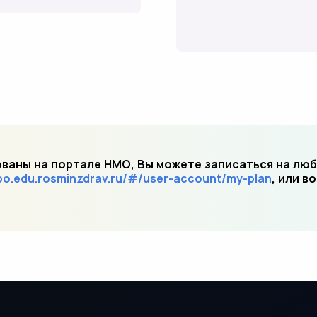
ваны на портале НМО, Вы можете записаться на люб
po.edu.rosminzdrav.ru/#/user-account/my-plan
, или в