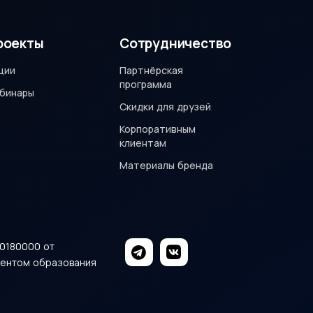
роекты
Сотрудничество
ции
Партнёрская
программа
бинары
Скидки для друзей
Корпоративным
клиентам
Материалы бренда
0180000 от
аментом образования