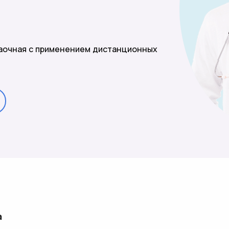
заочная с применением дистанционных
а