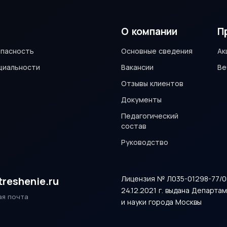
О компании
П
пасность
Основные сведения
Ак
циальности
Вакансии
Ве
Отзывы клиентов
Документы
Педагогический
состав
Руководство
Лицензия № Л035-01298-77/0
treshenie.ru
24.12.2021 г. выдана Департ
ая почта
и науки города Москвы