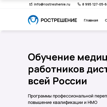
info@rostreshenie.ru
8 995 127-05-
Главная
О
Обучение меди
работников дис
всей России
Программы профессиональной переп
повышение квалификации и НМО