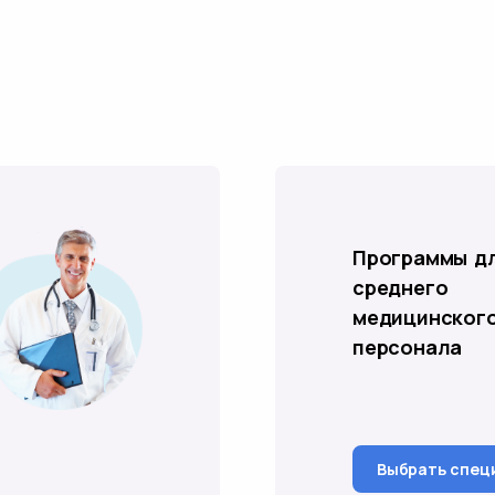
Программы д
среднего
медицинског
персонала
Выбрать спец