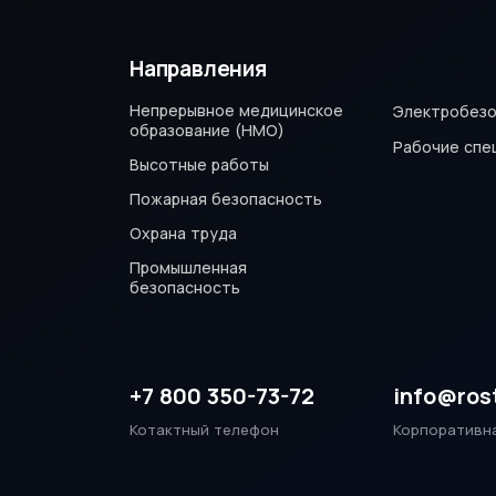
Направления
Непрерывное медицинское
Электробезо
образование (НМО)
Рабочие спе
Высотные работы
Пожарная безопасность
Охрана труда
Промышленная
безопасность
+7 800 350-73-72
info@ros
Котактный телефон
Корпоративн