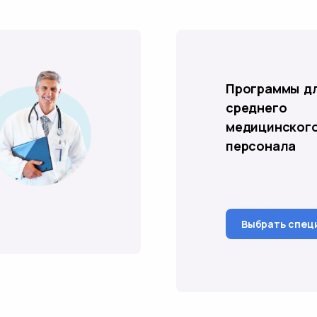
Программы д
среднего
медицинског
персонала
Выбрать спец