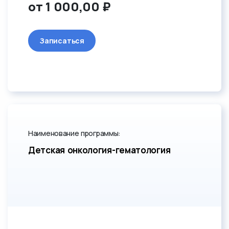
от 1 000,00 ₽
Записаться
Наименование программы:
Детская онкология-гематология